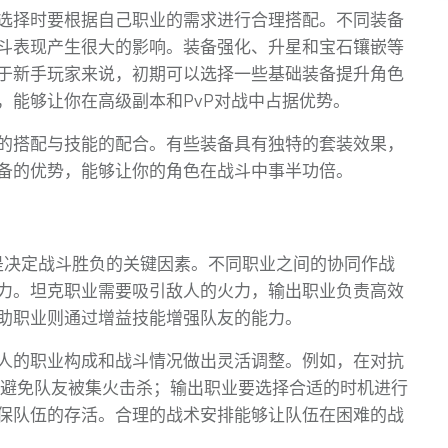
选择时要根据自己职业的需求进行合理搭配。不同装备
斗表现产生很大的影响。装备强化、升星和宝石镶嵌等
于新手玩家来说，初期可以选择一些基础装备提升角色
，能够让你在高级副本和PvP对战中占据优势。
的搭配与技能的配合。有些装备具有独特的套装效果，
备的优势，能够让你的角色在战斗中事半功倍。
是决定战斗胜负的关键因素。不同职业之间的协同作战
力。坦克职业需要吸引敌人的火力，输出职业负责高效
助职业则通过增益技能增强队友的能力。
人的职业构成和战斗情况做出灵活调整。例如，在对抗
恨，避免队友被集火击杀；输出职业要选择合适的时机进行
保队伍的存活。合理的战术安排能够让队伍在困难的战