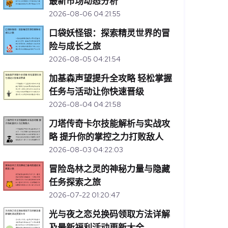
最新市场动态分析
2026-08-06 04:21:55
口袋妖怪银：探索精灵世界的冒
险与成长之旅
2026-08-05 04:21:54
加基森声望提升全攻略 轻松掌握
任务与活动让你快速晋级
2026-08-04 04:21:58
刀塔传奇卡尔技能解析与实战攻
略 提升你的掌控之力打败敌人
2026-08-03 04:22:03
冒险岛林之灵的神秘力量与隐藏
任务探索之旅
2026-07-22 01:20:47
光与夜之恋兑换码领取方法详解
及最新福利活动更新大全