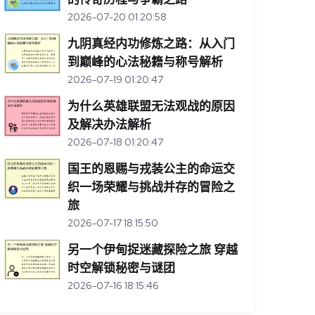
2026-07-20 01:20:58
九阴真经内功修炼之路：从入门
到巅峰的心法秘籍与称号解析
2026-07-19 01:20:47
为什么英雄联盟无法观战的原因
及解决办法解析
2026-07-18 01:20:47
国王的恩赐与戎装公主的命运交
织一场荣耀与挑战并存的冒险之
旅
2026-07-17 18:15:50
另一个伊甸捉迷藏探险之旅 穿越
时空解锁秘密与谜团
2026-07-16 18:15:46