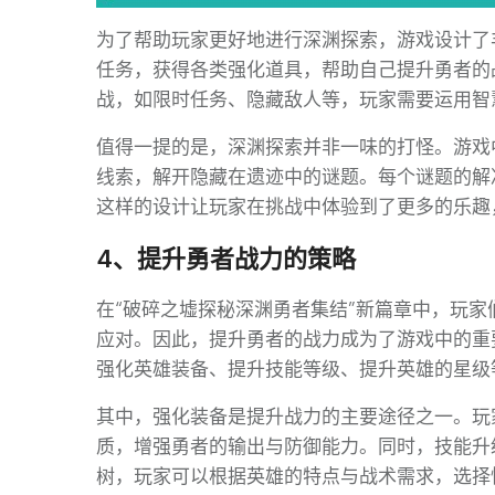
为了帮助玩家更好地进行深渊探索，游戏设计了
任务，获得各类强化道具，帮助自己提升勇者的
战，如限时任务、隐藏敌人等，玩家需要运用智
值得一提的是，深渊探索并非一味的打怪。游戏
线索，解开隐藏在遗迹中的谜题。每个谜题的解
这样的设计让玩家在挑战中体验到了更多的乐趣
4、提升勇者战力的策略
在“破碎之墟探秘深渊勇者集结”新篇章中，玩
应对。因此，提升勇者的战力成为了游戏中的重
强化英雄装备、提升技能等级、提升英雄的星级
其中，强化装备是提升战力的主要途径之一。玩
质，增强勇者的输出与防御能力。同时，技能升
树，玩家可以根据英雄的特点与战术需求，选择