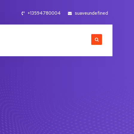
+13594780004
suaveundefined