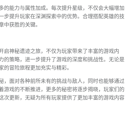
多的能力与属性加成。每次提升星级，不仅会大幅增加
一步提升玩家在深渊探索中的优势。合理搭配英雄的技
章中获胜的关键。
开启神秘遗迹之旅，不仅为玩家带来了丰富的游戏内
力的策略，进一步提升了游戏的深度和挑战性。无论是
家的冒险旅程更加充实与精彩。
秘，面对各种前所未有的挑战与敌人，同时也能够通过
着游戏的不断推进，更多的秘密将逐步揭晓，玩家们的
这次更新，无疑为所有玩家提供了更加丰富的游戏内容