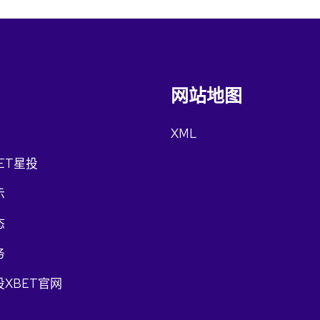
网站地图
XML
ET星投
示
态
务
XBET官网