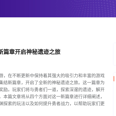
新篇章开启神秘遗迹之旅
游，在不断更新中保持着其强大的吸引力和丰富的游戏
集结新篇章，开启了全新的神秘遗迹之旅。这一篇章为
奖励。玩家们将与勇者们一道，探索深邃的遗迹，解开
。本篇文章将从四个方面对这一新篇章进行详细阐述，
渊探索的玩法以及如何提升勇者战力，以帮助玩家们更