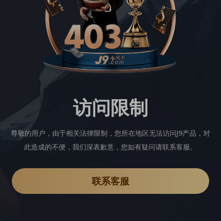
访问限制
尊敬的用户，由于相关法律限制，您所在地区无法访问J9产品，对
此造成的不便，我们深表歉意，您如有疑问请联系客服。
联系客服